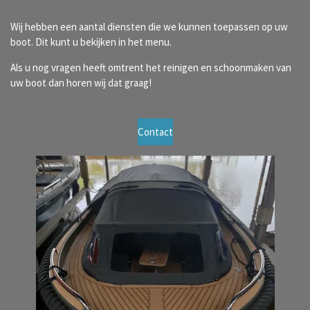
Wij hebben een aantal diensten die we kunnen toepassen op uw
boot. Dit kunt u bekijken in het menu.
Als u nog vragen heeft omtrent het reinigen en schoonmaken van
uw boot dan horen wij dat graag!
Contact